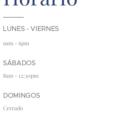
LUNES - VIERNES
9am - 6pm
SÁBADOS
8am - 12:30pm
DOMINGOS
Cerrado