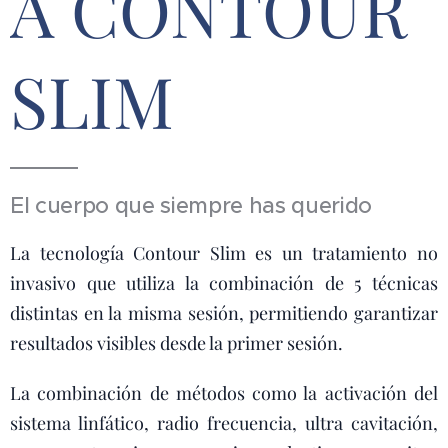
A CONTOUR
SLIM
El cuerpo que siempre has querido
La tecnología Contour Slim es un tratamiento no
invasivo que utiliza la combinación de 5 técnicas
distintas en la misma sesión, permitiendo garantizar
resultados visibles desde la primer sesión.
La combinación de métodos como la activación del
sistema linfático, radio frecuencia, ultra cavitación,